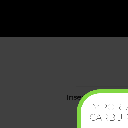
Inserisci il numer
IMPORT
CARBUR