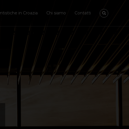
tistiche in Croazia
Chi siamo
Contatti