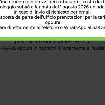
’incremento dei prezzi dei carburanti il costo dei t
 noleggio subirà a far data dal 1 agosto 2026 un a
In caso di invio di richieste per email,
 Di Partenza...
Punto Di Arrivo...
isposta da parte dell’ufficio prenotazioni per la tar
oppure
are direttamente al telefono o WhatsApp al
339 5
I prezzi si intendono IVA 10% esclusa
PayPal, oppure in contanti direttamente all'autista