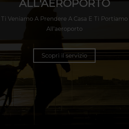
ALL'AEROPORTO
Ti Veniamo A Prendere A Casa E Ti Portiamo
All'aeroporto
Scopri il servizio