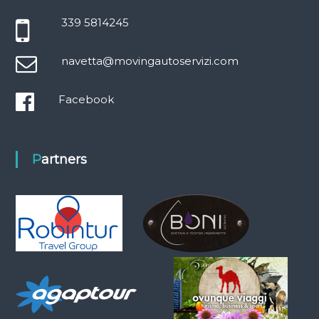
339 5814245
navetta@movingautoservizi.com
Facebook
Partners